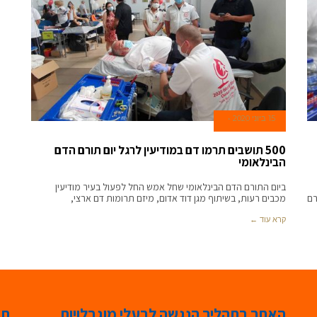
15 ביוני 2020
500 תושבים תרמו דם במודיעין לרגל יום תורם הדם
הבינלאומי
ביום התורם הדם הבינלאומי שחל אמש החל לפעול בעיר מודיעין
רם
מכבים רעות, בשיתוף מגן דוד אדום, מיזם תרומות דם ארצי,
קרא עוד ←
האתר בתהליך הנגשה לבעלי מוגבלויות
תג