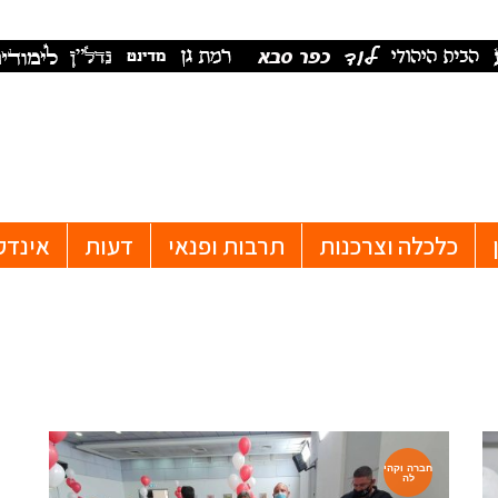
כלכלה וצרכנות
תרבות ופנאי
דעות
אינדק
חברה וקהי
לה