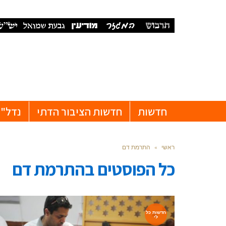
חדשות
חדשות הציבור הדתי
נדל"ן
ראשי
»
התרמת דם
כל הפוסטים ב
התרמת דם
חדשות כל
לי