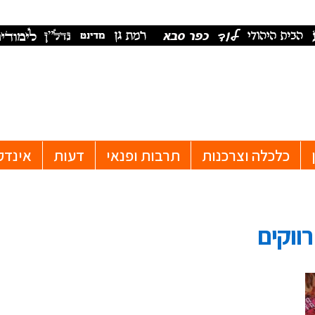
כלכלה וצרכנות
תרבות ופנאי
דעות
אינדק
ווקים