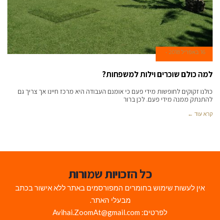
16 באפריל 2018
למה כולם שוכרים וילות למשפחות?
כולנו זקוקים לחופשות מידי פעם כי אומנם העבודה היא מרכז חיינו אך צריך גם
להתנתק ממנה מידי פעם. לכן ברור
קרא עוד ←
כל הזכויות שמורות
אין לעשות שימוש בחומרים המפורסמים באתר ללא אישור בכתב
מבעלי האתר.
לפרטים: Avihai.ZoomAt@gmail.com