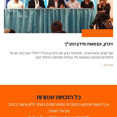
24 באפריל 2018
זיכרון, עצמאות וחידון התנ"ך
סוף שבוע עמוס וארוך, שהתחיל בציון יום הזיכרון הכללי לחללי מערכות ישראל
והסתיים בחגיגות עצמאות 70 עגולות ושמחות במיוחד הניב
קרא עוד ←
כל הזכויות שמורות
אין לעשות שימוש בחומרים המפורסמים באתר ללא אישור בכתב
מבעלי האתר.