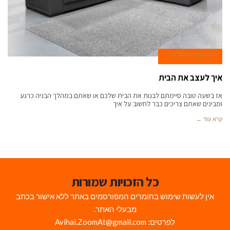
27 בפברואר 2018
איך לעצב את הבית
אז בשעה טובה סיימתם לבנות את הבית שלכם או שאתם במהלך הבניה כרגע
ומבינים שאתם צריכים כבר לחשוב על איך
קרא עוד ←
כל הזכויות שמורות
אין לעשות שימוש בחומרים המפורסמים באתר ללא אישור בכתב
מבעלי האתר.
לפרטים: Avihai.ZoomAt@gmail.com