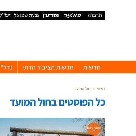
חדשות
חדשות הציבור הדתי
נדל"ן
ראשי
»
חול המועד
כל הפוסטים ב
חול המועד
כתבה ראש
ית