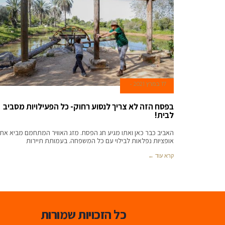
17 במרץ 2021
בפסח הזה לא צריך לנסוע רחוק- כל הפעילויות מסביב
לבית!
האביב כבר כאן ואתו מגיע חג הפסח. מזג האוויר המתחמם מביא אתו
אופציות נפלאות לבילוי עם כל המשפחה. בעמותת תיירות
קרא עוד ←
כל הזכויות שמורות