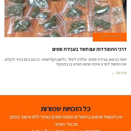
15 באפריל 2018
דרכי התמודדות עם חשד בעבירת סמים
חשד בביצוע עבירת סמים עלולה ליפול- כלשון הקלישאה- כרעם ביום בהיר ולקלוע
את החשוד לסרט אימה שהוא מופיע בו בתפקיד
קרא עוד ←
כל הזכויות שמורות
אין לעשות שימוש בחומרים המפורסמים באתר ללא אישור בכתב
מבעלי האתר.