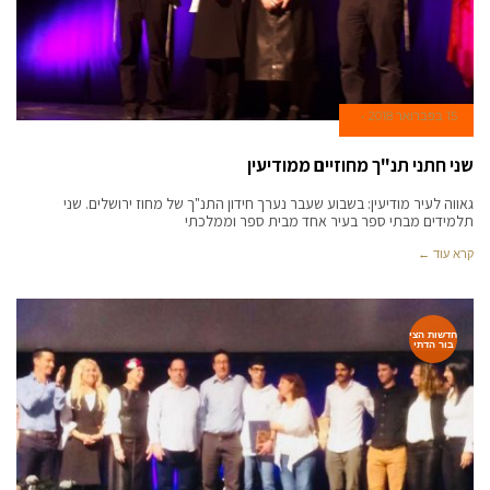
15 בפברואר 2018
שני חתני תנ"ך מחוזיים ממודיעין
גאווה לעיר מודיעין: בשבוע שעבר נערך חידון התנ"ך של מחוז ירושלים. שני
תלמידים מבתי ספר בעיר אחד מבית ספר וממלכתי
קרא עוד ←
חדשות הצי
בור הדתי