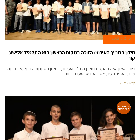
16 ביוני 2022
חידון התנ"ך העירוני: הזוכה במקום הראשון הוא התלמיד אלישע
קור
ביום ראשון ה12.6 התקיים חידון התנ"ך העירוני, בחידון השתתפו 12 תלמידי כיתה ו'
מבתי הספר בעיר, אשר הקדישו שעות רבות
קרא עוד ←
חדשות הצי
בור הדתי