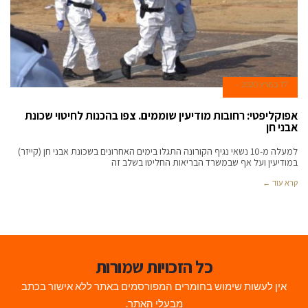
17 במרץ 2020
אפוקליפטי: רחובות מודיעין שוממים. צפו בהכנות לחיטוי שכונת
אבני חן
למעלה מ-10 נשאי נגיף הקורונה התגלו בימים האחרונים בשכונת אבני חן (קייזר)
במודיעין ועל אף שבמשרד הבריאות החליטו בשלב זה
קרא עוד ←
כל הזכויות שמורות
אין לעשות שימוש בחומרים המפורסמים באתר ללא אישור בכתב
מבעלי האתר.