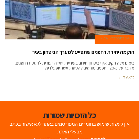
24 בנובמבר 2023
הוקמה יחידת רחפנים שתסייע למערך הביטחון בעיר
בימים אלה הקים אגף ביטחון וחירום בעירייה, יחידה ייעודית להטסת רחפנים.
מדובר על כ-20 רחפנים מורשים להטסה, אשר יופעלו על
קרא עוד ←
כל הזכויות שמורות
אין לעשות שימוש בחומרים המפורסמים באתר ללא אישור בכתב
מבעלי האתר.