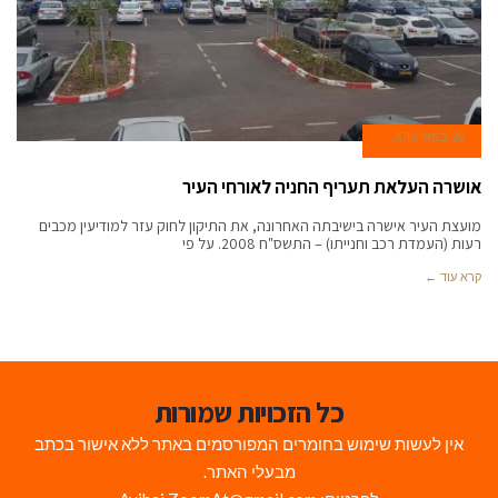
26 במאי 2019
אושרה העלאת תעריף החניה לאורחי העיר
מועצת העיר אישרה בישיבתה האחרונה, את התיקון לחוק עזר למודיעין מכבים
רעות (העמדת רכב וחנייתו) – התשס"ח 2008. על פי
קרא עוד ←
כל הזכויות שמורות
אין לעשות שימוש בחומרים המפורסמים באתר ללא אישור בכתב
מבעלי האתר.