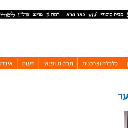
כלכלה וצרכנות
תרבות ופנאי
דעות
אינדק
ער