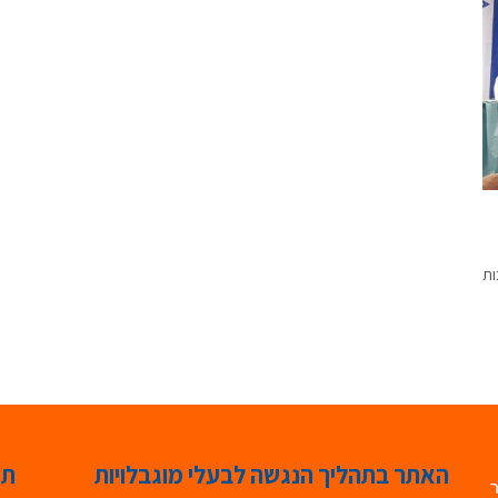
ות
האתר בתהליך הנגשה לבעלי מוגבלויות
תג
ר