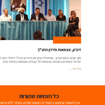
24 באפריל 2018
זיכרון, עצמאות וחידון התנ"ך
סוף שבוע עמוס וארוך, שהתחיל בציון יום הזיכרון הכללי לחללי מערכ
ישראל והסתיים בחגיגות עצמאות 70 עגולות ושמחות במיוחד הניב
קרא עוד ←
כל הזכויות שמורות
אין לעשות שימוש בחומרים המפורסמים באתר ללא אישו