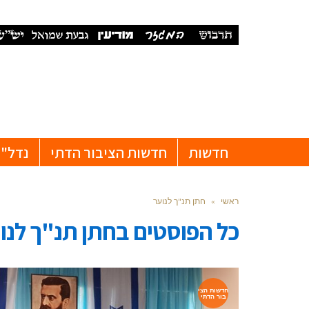
חדשות
חדשות הציבור הדתי
נדל"ן
ראשי
»
חתן תנ"ך לנוער
כל הפוסטים ב
חתן תנ"ך לנו
חדשות הצי
בור הדתי