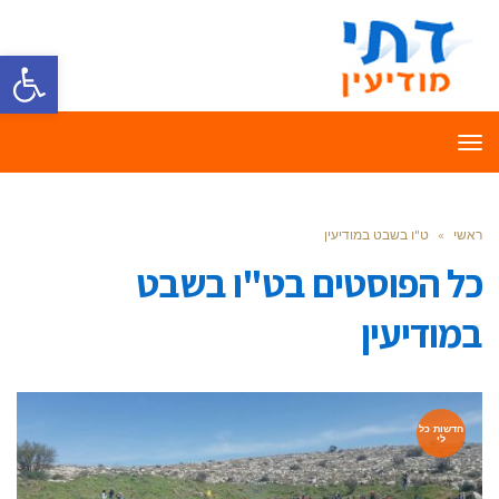
פתח סרגל
תפריט
ראשי
»
ט"ו בשבט במודיעין
כל הפוסטים ב
ט"ו בשבט
במודיעין
חדשות כל
לי