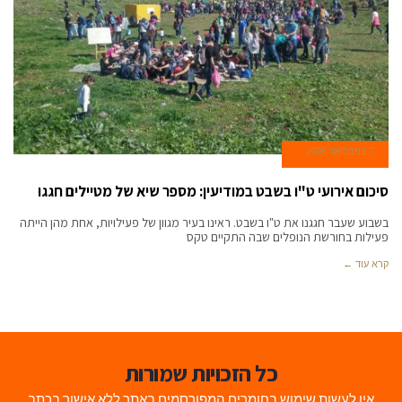
7 בפברואר 2018
סיכום אירועי ט"ו בשבט במודיעין: מספר שיא של מטיילים חגגו
בשבוע שעבר חגגנו את ט"ו בשבט. ראינו בעיר מגוון של פעילויות, אחת מהן הייתה
פעילות בחורשת הנופלים שבה התקיים טקס
קרא עוד ←
כל הזכויות שמורות
אין לעשות שימוש בחומרים המפורסמים באתר ללא אישור בכתב