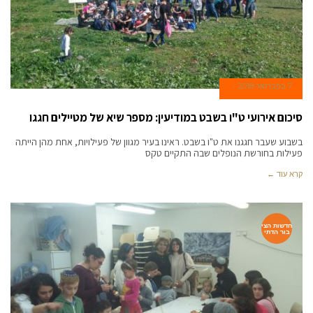
7 בפברואר 2018
סיכום אירועי ט"ו בשבט במודיעין: מספר שיא של מטיילים חגגו
בשבוע שעבר חגגנו את ט"ו בשבט. ראינו בעיר מגוון של פעילויות, אחת מהן הייתה
פעילות בחורשת הנופלים שבה התקיים טקס
קרא עוד ←
חדשות הצי
בור הדתי