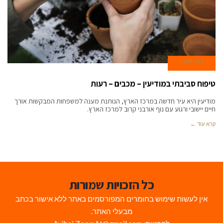
1 ביולי 2018
טיפוח סביבתי במודיעין – מכבים – רעות
מודיעין היא עיר חדשה במרכז הארץ, הנותנת מענה למשפחות המבקשות אורך
חיים יישובי ורגוע עם נוף אורבני קרוב למרכז הארץ.
קרא עוד ←
כל הזכויות שמורות
אין לעשות שימוש בחומרים המפורסמים באתר ללא אישור בכתב
מבעלי האתר.