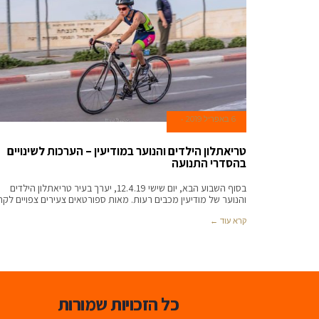
6 באפריל 2019
טריאתלון הילדים והנוער במודיעין – הערכות לשינויים
בהסדרי התנועה
בסוף השבוע הבא, יום שישי 12.4.19, יערך בעיר טריאתלון הילדים
והנוער של מודיעין מכבים רעות. מאות ספורטאים צעירים צפויים לק
קרא עוד ←
כל הזכויות שמורות