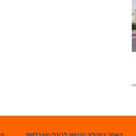
חת
האתר בתהליך הנגשה לבעלי מוגבלויות
תג