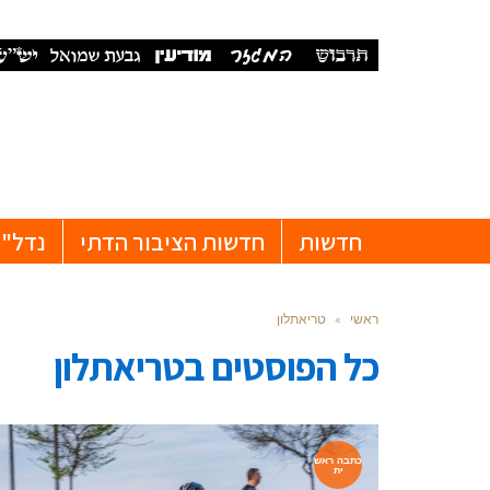
חדשות
חדשות הציבור הדתי
נדל"ן
ראשי
»
טריאתלון
כל הפוסטים ב
טריאתלון
כתבה ראש
ית