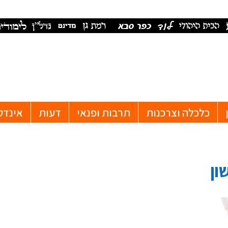
כלכלה וצרכנות
תרבות ופנאי
דעות
אינדק
ון