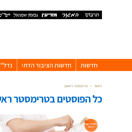
חדשות
חדשות הציבור הדתי
נדל"ן
ראשי
»
טרימסטר ראשון
כל הפוסטים ב
טרימסטר ראש
כלכלה וצר
כנות