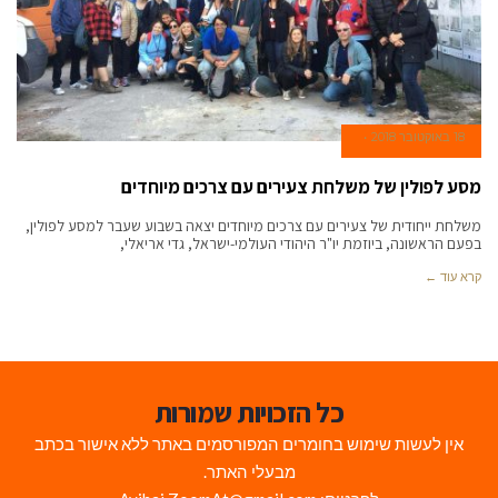
18 באוקטובר 2018
מסע לפולין של משלחת צעירים עם צרכים מיוחדים
משלחת ייחודית של צעירים עם צרכים מיוחדים יצאה בשבוע שעבר למסע לפולין,
בפעם הראשונה, ביוזמת יו"ר היהודי העולמי-ישראל, גדי אריאלי,
קרא עוד ←
כל הזכויות שמורות
אין לעשות שימוש בחומרים המפורסמים באתר ללא אישור בכתב
מבעלי האתר.