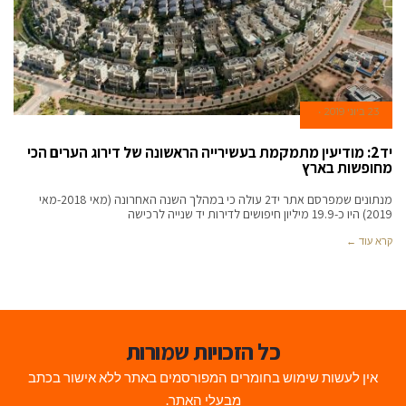
23 ביוני 2019
יד2: מודיעין מתמקמת בעשירייה הראשונה של דירוג הערים הכי
מחופשות בארץ
מנתונים שמפרסם אתר יד2 עולה כי במהלך השנה האחרונה (מאי 2018-מאי
2019) היו כ-19.9 מיליון חיפושים לדירות יד שנייה לרכישה
קרא עוד ←
כל הזכויות שמורות
אין לעשות שימוש בחומרים המפורסמים באתר ללא אישור בכתב
מבעלי האתר.