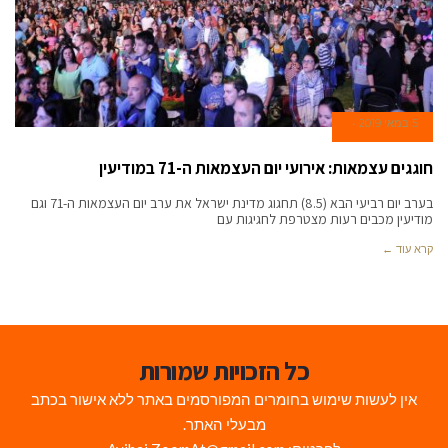
5 במאי 2019
חוגגים עצמאות: אירועי יום העצמאות ה-71 במודיעין
בערב יום רביעי הבא (8.5) תחגוג מדינת ישראל את ערב יום העצמאות ה-71 וגם
מודיעין מכבים רעות מצטרפת לחגיגות עם
קרא עוד ←
כל הזכויות שמורות
אין לעשות שימוש בחומרים המפורסמים באתר ללא אישור בכתב
מבעלי האתר.