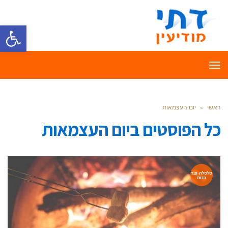
פתח סרגל
תפריט
ראשי
»
יום העצמאות
כל הפוסטים ב
יום העצמאות
כלכלה וצר
כנות