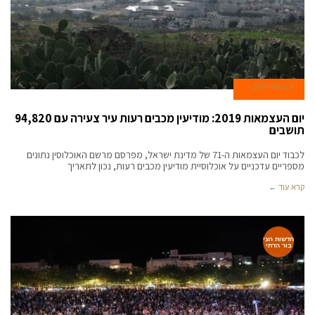
8 במאי 2019
יום העצמאות 2019: מודיעין מכבים רעות עיר צעירה עם 94,820
תושבים
לכבוד יום העצמאות ה-71 של מדינת ישראל, מפרסם מרשם האוכלוסין נתונים
מספריים עדכניים על אוכלוסיית מודיעין מכבים רעות, נכון לתאריך
קרא עוד ←
חדשות הצי
בור הדתי