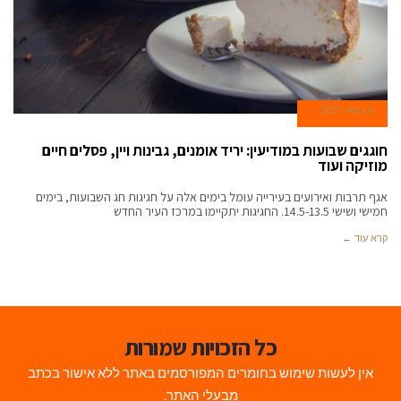
6 במאי 2021
חוגגים שבועות במודיעין: יריד אומנים, גבינות ויין, פסלים חיים
מוזיקה ועוד
אגף תרבות ואירועים בעירייה עומל בימים אלה על חגיגות חג השבועות, בימים
חמישי ושישי 14.5-13.5. החגיגות יתקיימו במרכז העיר החדש
קרא עוד ←
כל הזכויות שמורות
אין לעשות שימוש בחומרים המפורסמים באתר ללא אישור בכתב
מבעלי האתר.