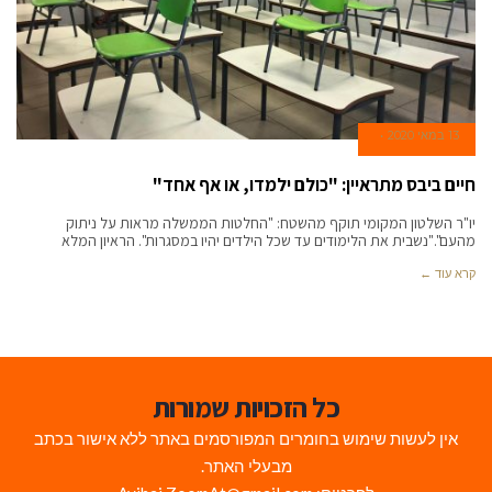
13 במאי 2020
חיים ביבס מתראיין: "כולם ילמדו, או אף אחד"
יו"ר השלטון המקומי תוקף מהשטח: "החלטות הממשלה מראות על ניתוק
מהעם"."נשבית את הלימודים עד שכל הילדים יהיו במסגרות". הראיון המלא
קרא עוד ←
כל הזכויות שמורות
אין לעשות שימוש בחומרים המפורסמים באתר ללא אישור בכתב
מבעלי האתר.