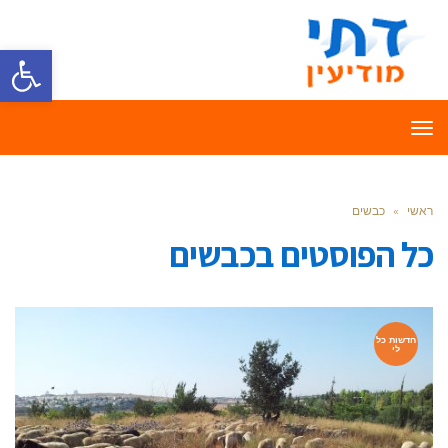
פתח סרגל
תפריט
ראשי
»
כבשים
כל הפוסטים ב
כבשים
חדשות כל
לי