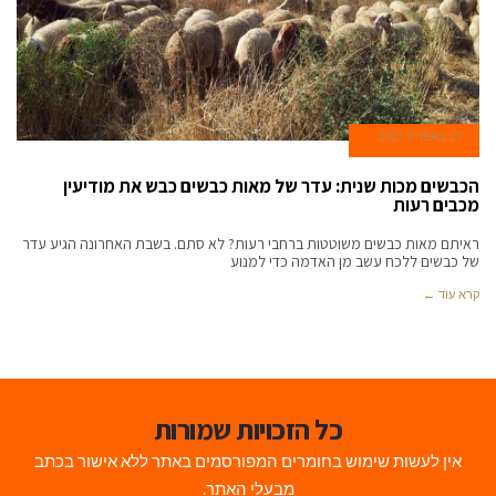
27 באפריל 2021
הכבשים מכות שנית: עדר של מאות כבשים כבש את מודיעין
מכבים רעות
ראיתם מאות כבשים משוטטות ברחבי רעות? לא סתם. בשבת האחרונה הגיע עדר
של כבשים ללכח עשב מן האדמה כדי למנוע
קרא עוד ←
כל הזכויות שמורות
אין לעשות שימוש בחומרים המפורסמים באתר ללא אישור בכתב
מבעלי האתר.