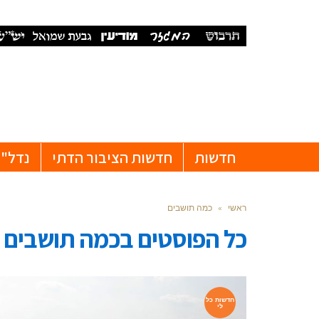
חדשות
חדשות הציבור הדתי
נדל"ן
ראשי
»
כמה תושבים
כל הפוסטים ב
כמה תושבים
חדשות כל
לי