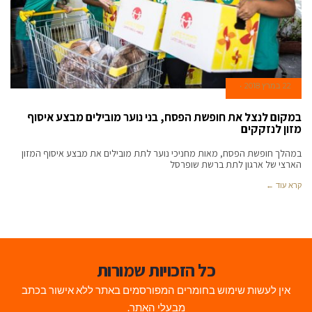
22 במרץ 2018
במקום לנצל את חופשת הפסח, בני נוער מובילים מבצע איסוף
מזון לנזקקים
במהלך חופשת הפסח, מאות מחניכי נוער לתת מובילים את מבצע איסוף המזון
הארצי של ארגון לתת ברשת שופרסל
קרא עוד ←
כל הזכויות שמורות
אין לעשות שימוש בחומרים המפורסמים באתר ללא אישור בכתב
מבעלי האתר.