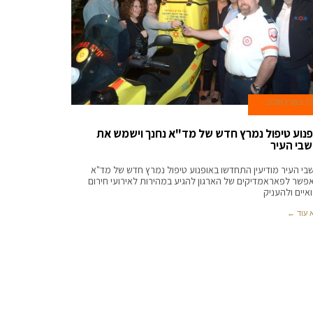
15 במרץ 2018
פנוע טיפול נמרץ חדש של מד"א נחנך וישמש את
שבי העיר
בי העיר מודיעין התחדשו באופנוע טיפול נמרץ חדש של מד"א
פשר לפאראמדיקים של הארגון להגיע במהירות לאירועי חירום
איים ולהעניק
 עוד ←