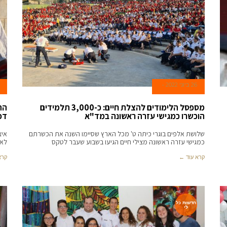
26 ביוני 2022
מספסל הלימודים להצלת חיים: כ-3,000 תלמידים
הת
הוכשרו כמגישי עזרה ראשונה במד"א
דפ
שלושת אלפים בוגרי כיתה ט' מכל הארץ שסיימו השנה את הכשרתם
איצ
כמגישי עזרה ראשונה מצילי חיים הגיעו בשבוע שעבר לטקס
לאחר 
קרא עוד ←
קרא
חדשות כל
לי