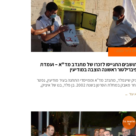
29 ביולי 2020
ושבים התגייסו לזכרו של מתנדב מד"א – ועמדת
יברילטור ראשונה הוצבה במודיעין
יק שיינפלד, מתנדב מד"א וממייסדי התחנה בעיר מודיעין, נפטר
מאבק במחלת הסרטן בשנת 2002. בן פלד, בנו של איציק,
 עוד ←
חדשות כל
לי