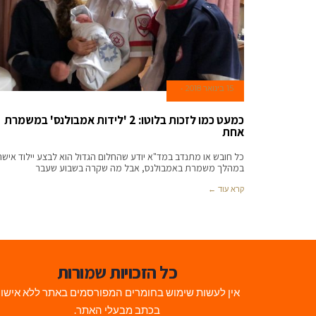
15 בינואר 2018
כמעט כמו לזכות בלוטו: 2 'לידות אמבולנס' במשמרת
אחת
כל חובש או מתנדב במד"א יודע שהחלום הגדול הוא לבצע יילוד אישה
במהלך משמרת באמבולנס, אבל מה שקרה בשבוע שעבר
קרא עוד ←
כל הזכויות שמורות
אין לעשות שימוש בחומרים המפורסמים באתר ללא אישו
בכתב מבעלי האתר.