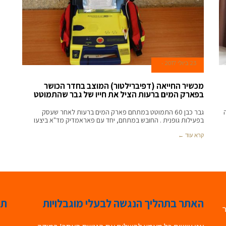
23 ביולי 2017
מכשיר החייאה (דפיברילטור) המוצב בחדר הכושר
בפארק המים ברעות הציל את חייו של גבר שהתמוטט
גבר כבן 60 התמוטט במתחם פארק המים ברעות לאחר שעסק
בפעילות גופנית . החובש במתחם, יחד עם פאראמדיק מד"א ביצעו
קרא עוד ←
האתר בתהליך הנגשה לבעלי מוגבלויות
תג
ר