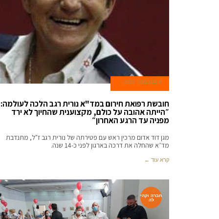
6 בנובמבר 2022
חובשת רפואת חירום במד"א נורית רגב הלכה לעולמה:
״הייתה אהובה על כולם, מקצוענית שהחיוך לא ירד
מפניה עד הרגע האחרון״
מגן דוד אדום מרכין ראש עם פטירתה של נורית רגב ז"ל, מתנדבת
מד״א שהחלה את דרכה בארגון לפני כ-14 שנה.
קרא עוד ←
חברה וקהי
לה