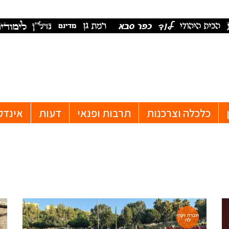
כלכלה וצרכנות
תרבות ופנאי
דעות
אינדק
חברה וקהי
לה