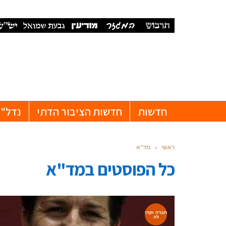
חדשות
חדשות הציבור הדתי
נדל"ן
ראשי
»
מד"א
כל הפוסטים ב
מד"א
חברה וקהי
לה