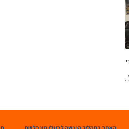
י
די
האתר בתהליך הנגשה לבעלי מוגבלויות
תג