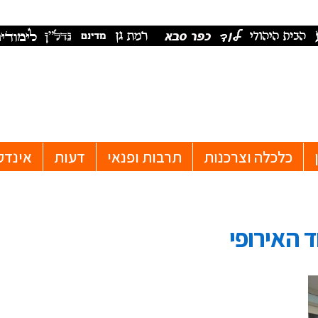
כלכלה וצרכנות
תרבות ופנאי
דעות
אינדק
 האירופי