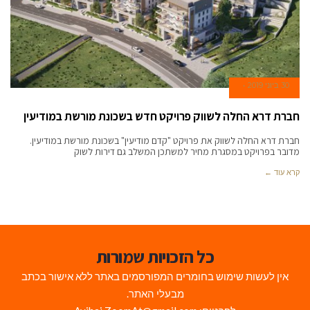
30 ביוני 2019
חברת דרא החלה לשווק פרויקט חדש בשכונת מורשת במודיעין
חברת דרא החלה לשווק את פרויקט "קדם מודיעין" בשכונת מורשת במודיעין.
מדובר בפרויקט במסגרת מחיר למשתכן המשלב גם דירות לשוק
קרא עוד ←
כל הזכויות שמורות
אין לעשות שימוש בחומרים המפורסמים באתר ללא אישור בכתב
מבעלי האתר.