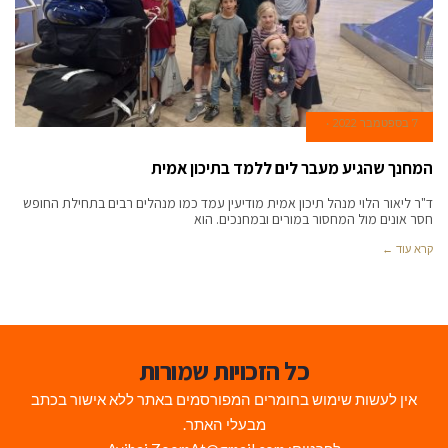
7 בספטמבר 2022
המחנך שהגיע מעבר לים ללמד בתיכון אמית
ד"ר ליאור הלוי מנהל תיכון אמית מודיעין עמד כמו מנהלים רבים בתחילת החופש
חסר אונים מול המחסור במורים ובמחנכים. הוא
קרא עוד ←
כל הזכויות שמורות
אין לעשות שימוש בחומרים המפורסמים באתר ללא אישור בכתב
מבעלי האתר.