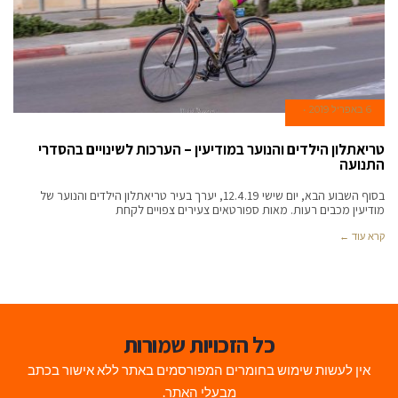
6 באפריל 2019
טריאתלון הילדים והנוער במודיעין – הערכות לשינויים בהסדרי
התנועה
בסוף השבוע הבא, יום שישי 12.4.19, יערך בעיר טריאתלון הילדים והנוער של
מודיעין מכבים רעות. מאות ספורטאים צעירים צפויים לקחת
קרא עוד ←
כל הזכויות שמורות
אין לעשות שימוש בחומרים המפורסמים באתר ללא אישור בכתב
מבעלי האתר.