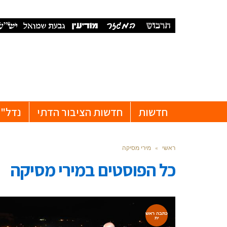
חדשות
חדשות הציבור הדתי
נדל"ן
ראשי
»
מירי מסיקה
כל הפוסטים ב
מירי מסיקה
כתבה ראש
ית