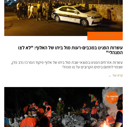
8 בספטמבר 2019
עשרות הפגינו במכבים-רעות מול ביתו של האלוף: "לא לצו
המנהלי"
עשרות אזרחים הפגינו במוצאי שבת מול ביתו של אלוף פיקוד המרכז נדב פדן,
שצפוי לחתום בימים הקרובים על צו מנהלי
קרא עוד ←
חדשות כל
לי