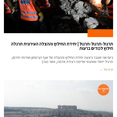
7 ביולי 2019
תרגול-תרגול-תרגול | יחידת החילוץ וההצלה העירונית תרגלה
חילוץ לכודים ברעות
ביום שני שעבר ביצעה יחידת החילוץ וההצלה של אגף הביטחון ושירותי חירום,
תרגיל ייחודי ואותנטי שדימה רעידת אדמה, אשר נערך
קרא עוד ←
חדשות כל
לי