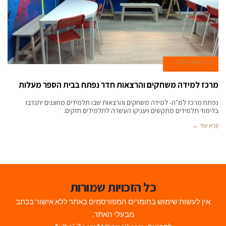
31 בינואר 2018
מרכז למידה משחקים והרצאות חדר נפתח בבית הספר מעלות
נפתח מרכז למ"ה- למידה משחקים והרצאות שבו תלמידים מחוננים יתנדבו
בלימוד תלמידים מתקשים ויעניקו העשרה לתלמידים חזקים.
קרא עוד ←
כל הזכויות שמורות
אין לעשות שימוש בחומרים המפורסמים באתר ללא אישור בכתב
מבעלי האתר.