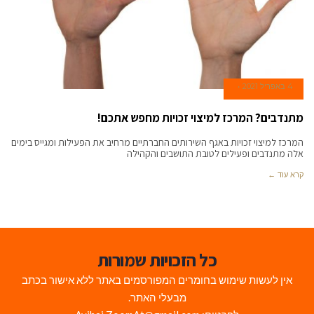
4 באפריל 2021
מתנדבים? המרכז למיצוי זכויות מחפש אתכם!
המרכז למיצוי זכויות באגף השירותים החברתיים מרחיב את הפעילות ומגייס בימים
אלה מתנדבים ופעילים לטובת התושבים והקהילה
קרא עוד ←
כל הזכויות שמורות
אין לעשות שימוש בחומרים המפורסמים באתר ללא אישור בכתב
מבעלי האתר.