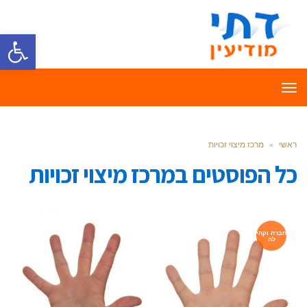
פתח סרגל
תפריט
ראשי
»
מרכז מיצוי זכויות
כל הפוסטים ב
מרכז מיצוי זכויות
חברה וקהי
לה