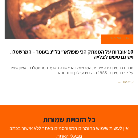
16 במאי 2019
10 עובדות על הממתק הכי פופולארי בל"ג בעומר – המרשמלו.
ויש גם טיפים לצלייה
חברת כרמית הינה יצרנית המרשמלו הראשונה בארץ. המרשמלו הראשון שיוצר
על ידי כרמית ב- 1985 היה בצבעי לבן וורוד- וזהו
קרא עוד ←
כל הזכויות שמורות
אין לעשות שימוש בחומרים המפורסמים באתר ללא אישור בכתב
מבעלי האתר.