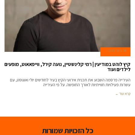
18 ביוני 2019
קיץ לוהט במודיעין | רמי קלינשטיין, נועה קירל, ווייפאאוט, מופעים
לילדים ועוד
העירייה פרסמה השבוע את תכנית אירועי הקיץ בעיר לחודשים יולי ואוגוסט, עם
עשרות פעילויות חווייתיות לאורך החופשה. על פי העירייה
קרא עוד ←
כל הזכויות שמורות