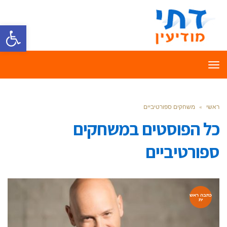
פתח סרגל
תפריט
ראשי
»
משחקים ספורטיביים
כל הפוסטים ב
משחקים
ספורטיביים
כתבה ראש
ית