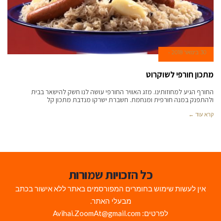
30 בינואר 2018
מתכון חורפי לשוקרוט
החורף הגיע למחוזותינו. מזג האוויר החורפי עושה לנו חשק להישאר בבית
ולהתפנק במנה חורפית ומנחמת. חשברת ישרקו מנדבת מתכון קל
קרא עוד ←
כל הזכויות שמורות
אין לעשות שימוש בחומרים המפורסמים באתר ללא אישור בכתב
מבעלי האתר.
לפרטים: Avihai.ZoomAt@gmail.com