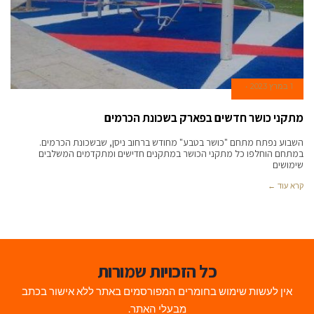
1 במרץ 2023
מתקני כושר חדשים בפארק בשכונת הכרמים
השבוע נפתח מתחם "כושר בטבע" מחודש ברחוב ניסן, שבשכונת הכרמים.
במתחם הוחלפו כל מתקני הכושר במתקנים חדישים ומתקדמים המשלבים
שימושים
קרא עוד ←
כל הזכויות שמורות
אין לעשות שימוש בחומרים המפורסמים באתר ללא אישור בכתב
מבעלי האתר.