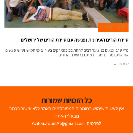
31 ביולי 2017
סיירת הורים העירונית נפגשה עם סיירת הורים של ירושלים
מדי ערב יוצאים בני נוער רבים להסתובב בפארקים בעיר. בימי חמישי ושישי פוגשים
את אותם נערים ונערות מתנדבי סיירת ההורים,
קרא עוד ←
כל הזכויות שמורות
אין לעשות שימוש בחומרים המפורסמים באתר ללא אישור בכתב
מבעלי האתר.
לפרטים: Avihai.ZoomAt@gmail.com