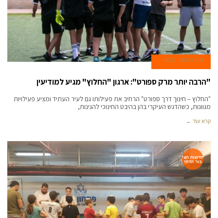
18 בדצמבר 2022
"הרבה יותר מרק ספורט": ארגון "החלוץ" מגיע למודיעין
"החלוץ – חינוך דרך ספורט" הרחיב את פעילותו גם לעיר העתיד ומציע פעילויות
מגוונות, כשהדגש העיקרי בהן בהיבט החינוכי להגינות,
קרא עוד ←
חדשות הצי
בור הדתי