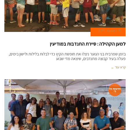
20 באוגוסט 2017
למען הקהילה : סיירת התנדבות במודיעין
בזמן שמרבית בני הנוער ניצלו את חופשת הקיץ כדי לבלות בלילות ולישון בימים,
פעלה בעיר קבוצה מתנדבים, שיצאה מדי שבוע
קרא עוד ←
חדשות כל
לי