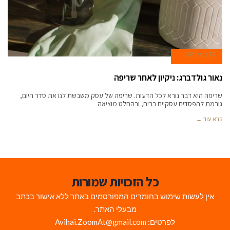
13 ביוני 2021
נאור גולדברג: ניקיון לאחר שריפה
שריפה היא דבר נורא לכל הדעות. שריפה של עסק משבשת לנו את סדר היום,
גורמת להפסדים עסקיים רבים, ובהחלט מוציאה
קרא עוד ←
כל הזכויות שמורות
אין לעשות שימוש בחומרים המפורסמים באתר ללא אישור בכתב
מבעלי האתר.
לפרטים: Avihai.ZoomAt@gmail.com