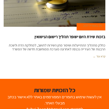
25 באפריל 2017
בזכות שירת היום ישופר תהליך רישום הנישואין
כחלק מתהליך ההתייעלות ושיפור מתן השירות לתושב, למחלקת הדת ולשכת
הרבנות של העירייה נכנסה לאחרונה מערכת ממוחשבת חדשה של המשרד
קרא עוד ←
כל הזכויות שמורות
אין לעשות שימוש בחומרים המפורסמים באתר ללא אישור בכתב
מבעלי האתר.