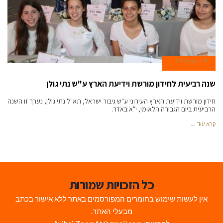
12 במרץ 2018
שנה רביעית לחידון מורשת וידיעת הארץ ע"ש נתי גולן
חידון מורשת וידיעת הארץ העירוני ע"ש גיבור ישראל, תא"ל נתי גולן, נערך זו השנה
הרביעית ביום הגבורה הלאומי, י"א באדר.
קרא עוד ←
כל הזכויות שמורות
אין לעשות שימוש בחומרים המפורסמים באתר ללא אישור בכתב
מבעלי האתר.