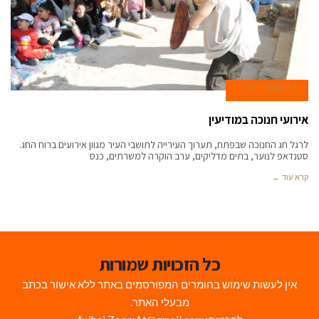
5 בדצמבר 2017
אירועי חנוכה במודיעין
לרגל חג החנוכה שבפתח, תערוך העירייה לתושבי העיר מגוון אירועים ברוח החג.
סטנדאפ לנוער, בתים מדליקים, ערב הוקרה למשרתים, כנס
קרא עוד ←
כל הזכויות שמורות
אין לעשות שימוש בחומרים המפורסמים באתר ללא אישור בכתב
מבעלי האתר.