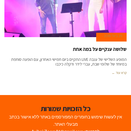
29 ביולי 2018
שלושה ענקיים על במה אחת
המופע השלישי של ענבה LIVE התקיים ביום חמישי האחרון, עם הופעה סוחפת
במיוחד של שלומי שבת, עברי לידר ודקלה כיכבו
קרא עוד ←
כל הזכויות שמורות
אין לעשות שימוש בחומרים המפורסמים באתר ללא אישור בכתב
מבעלי האתר.