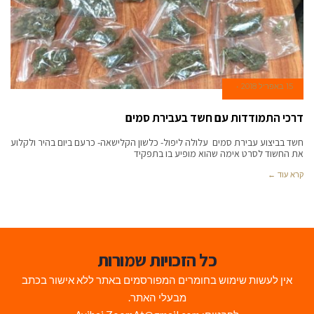
15 באפריל 2018
דרכי התמודדות עם חשד בעבירת סמים
חשד בביצוע עבירת סמים עלולה ליפול- כלשון הקלישאה- כרעם ביום בהיר ולקלוע
את החשוד לסרט אימה שהוא מופיע בו בתפקיד
קרא עוד ←
כל הזכויות שמורות
אין לעשות שימוש בחומרים המפורסמים באתר ללא אישור בכתב
מבעלי האתר.