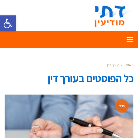
פתח סרגל
תפריט
ראשי
»
עורך דין
כל הפוסטים ב
עורך דין
כללי