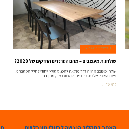
18 בפברואר 2020
שולחנות מעוצבים – מהם הטרנדים החזקים של 2020?
שולחן מעוצב מהווה דרך נפלאה להכניס טאץ' ייחודי לחלל המטבח או
פינת האוכל שלכם. כיום ניתן למצוא בשוק מגוון רחב
קרא עוד ←
האתר בתהליך הנגשה לבעלי מוגבלויות
תג