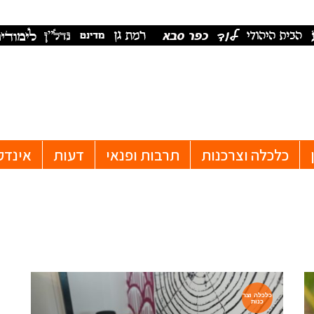
כלכלה וצרכנות
תרבות ופנאי
דעות
אינדק
כלכלה וצר
כנות