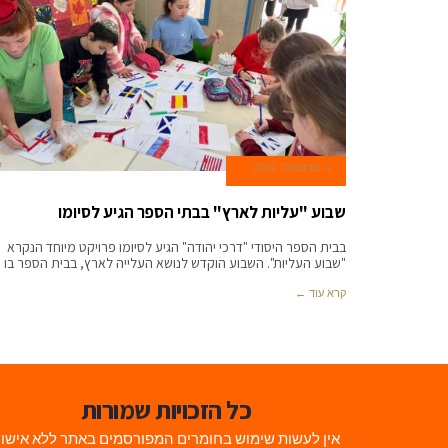
4 בדצמבר 2022
שבוע "עליות לארץ" בבתי הספר הגיע לסיומו
בבית הספר היסודי "דרכי יהודה" הגיע לסיומו פרויקט מיוחד הנקרא
"שבוע העליות". השבוע הוקדש לנושא העלייה לארץ, בבית הספר בו
קרא עוד ←
כל הזכויות שמורות
אין לעשות שימוש בחומרים המפורסמים באתר ללא אישו