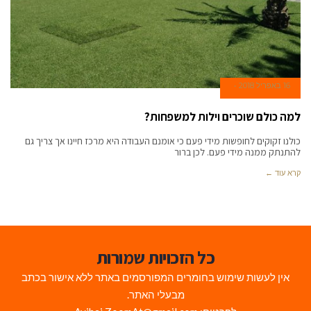
16 באפריל 2018
למה כולם שוכרים וילות למשפחות?
כולנו זקוקים לחופשות מידי פעם כי אומנם העבודה היא מרכז חיינו אך צריך גם
להתנתק ממנה מידי פעם. לכן ברור
קרא עוד ←
כל הזכויות שמורות
אין לעשות שימוש בחומרים המפורסמים באתר ללא אישור בכתב
מבעלי האתר.