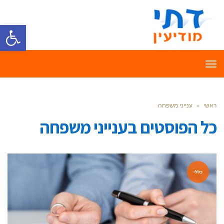
פתח סרגל
תפריט
ראשי
»
ענייני משפחה
כל הפוסטים ב
ענייני משפחה
כללי